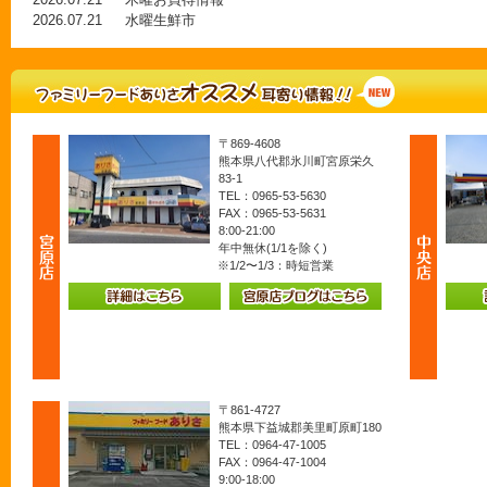
2026.07.21
水曜生鮮市
〒869-4608
熊本県八代郡氷川町宮原栄久
83-1
TEL：0965-53-5630
FAX：0965-53-5631
8:00-21:00
年中無休(1/1を除く)
※1/2〜1/3：時短営業
〒861-4727
熊本県下益城郡美里町原町180
TEL：0964-47-1005
FAX：0964-47-1004
9:00-18:00