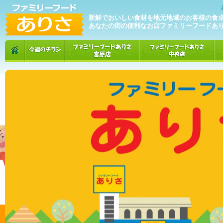
新鮮でおいしい食材を地元地域のお客様の食
あなたの街の便利なお店ファミリーフードあ