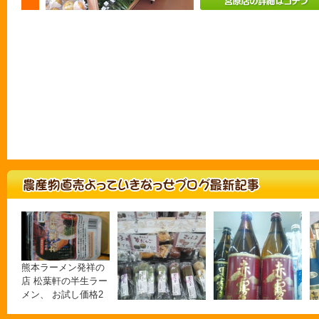
熊本ラーメン発祥の
店 松葉軒の半生ラー
メン、 お試し価格2
食入り780円です。