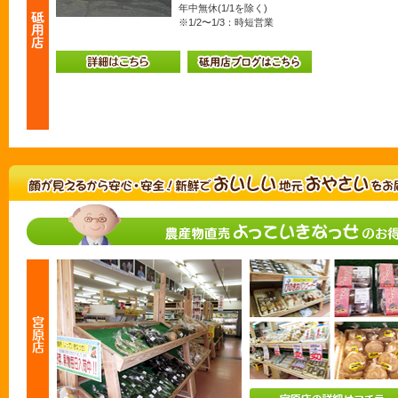
年中無休(1/1を除く)
※1/2〜1/3：時短営業