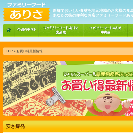
新鮮でおいしい食材を地元地域のお客様の食
あなたの街の便利なお店ファミリーフードあ
TOP
> お買い得最新情報
安さ爆発