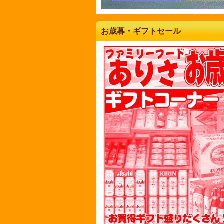
お歳暮・ギフトセール