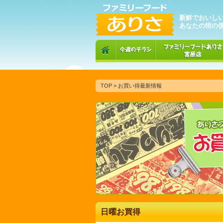
新鮮でおいし
あなたの街の
TOP
> お買い得最新情報
日曜お買得