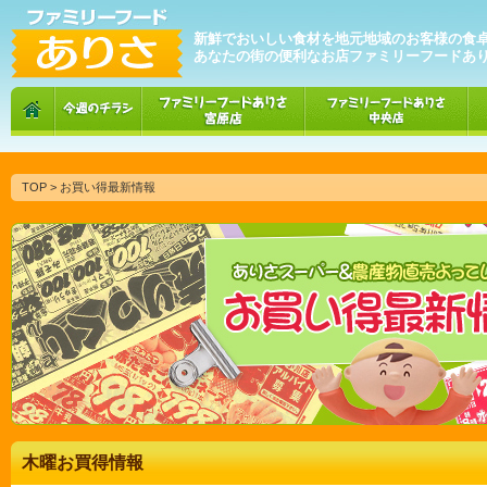
新鮮でおいしい食材を地元地域のお客様の食
あなたの街の便利なお店ファミリーフードあ
TOP
> お買い得最新情報
木曜お買得情報