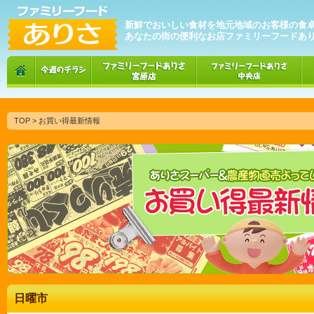
新鮮でおいしい食材を地元地域のお客様の食
あなたの街の便利なお店ファミリーフードあ
TOP
> お買い得最新情報
日曜市