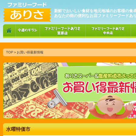
新鮮でおいしい食材を地元地域のお客様の食
あなたの街の便利なお店ファミリーフードあ
TOP
> お買い得最新情報
水曜特価市