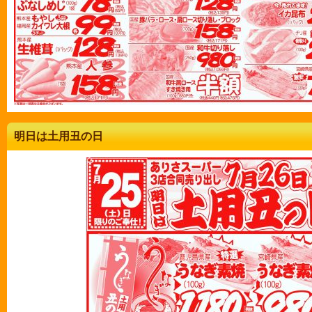
明日は土用丑の日