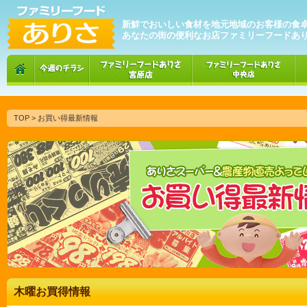
新鮮でおいしい食材を地元地域のお客様の食
あなたの街の便利なお店ファミリーフードあ
TOP
> お買い得最新情報
木曜お買得情報