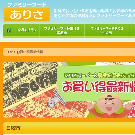
新鮮でおいしい食材を地元地域のお客様の食
あなたの街の便利なお店ファミリーフードあ
TOP
> お買い得最新情報
日曜市