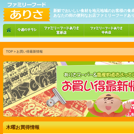
新鮮でおいしい食材を地元地域のお客様の食
あなたの街の便利なお店ファミリーフードあ
TOP
> お買い得最新情報
木曜お買得情報