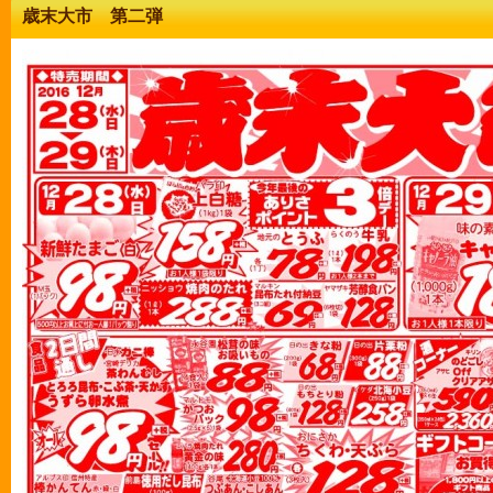
歳末大市 第二弾