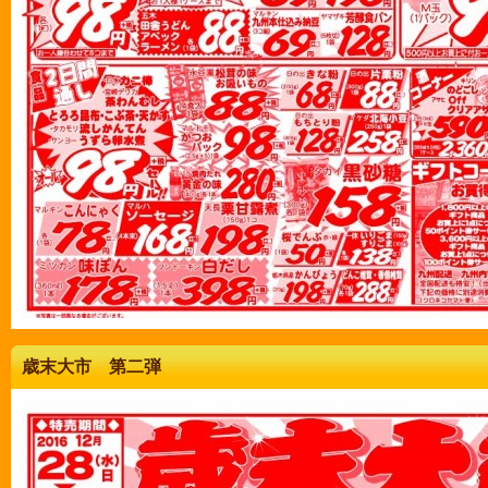
歳末大市 第二弾