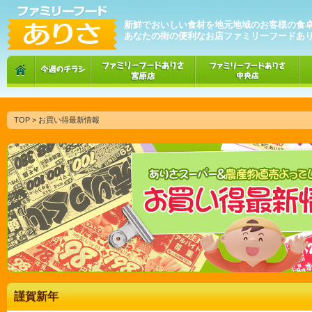
新鮮でおいしい食材を地元地域のお客様の食
あなたの街の便利なお店ファミリーフードあ
TOP
> お買い得最新情報
謹賀新年