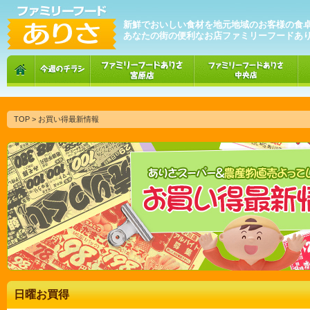
新鮮でおいしい食材を地元地域のお客様の食
あなたの街の便利なお店ファミリーフードあ
TOP
> お買い得最新情報
日曜お買得