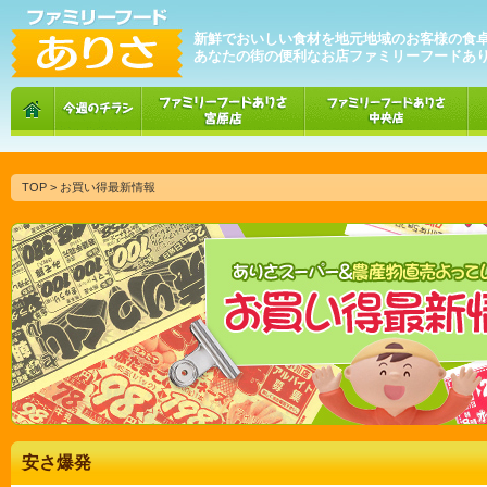
新鮮でおいしい食材を地元地域のお客様の食
あなたの街の便利なお店ファミリーフードあ
TOP
> お買い得最新情報
安さ爆発