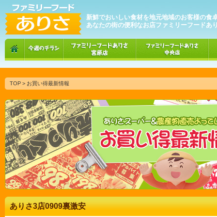
新鮮でおいしい食材を地元地域のお客様の食
あなたの街の便利なお店ファミリーフードあ
TOP
> お買い得最新情報
ありさ3店0909裏激安