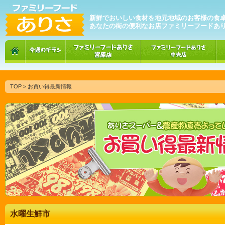
新鮮でおいしい食材を地元地域のお客様の食
あなたの街の便利なお店ファミリーフードあ
TOP
> お買い得最新情報
水曜生鮮市