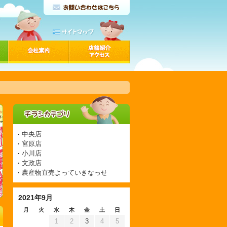
中央店
宮原店
小川店
文政店
農産物直売よっていきなっせ
2021年9月
月
火
水
木
金
土
日
1
2
3
4
5