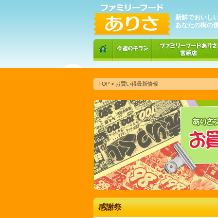
新鮮でおいし
あなたの街の
TOP
> お買い得最新情報
感謝祭